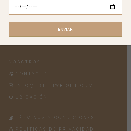
RETURN TO SHOP
NOSOTROS
CONTACTO
INFO@ESTEFIWRIGHT.COM
UBICACIÓN
TÉRMINOS Y CONDICIONES
POLÍTICAS DE PRIVACIDAD