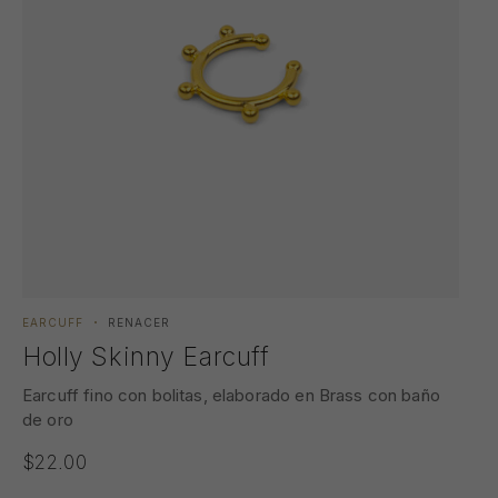
EARCUFF
RENACER
Holly Skinny Earcuff
Earcuff fino con bolitas, elaborado en Brass con baño
de oro
$
22.00