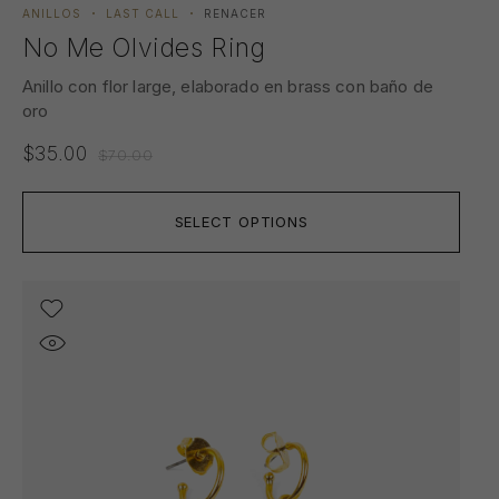
ANILLOS
LAST CALL
RENACER
No Me Olvides Ring
Anillo con flor large, elaborado en brass con baño de
oro
$
35.00
$
70.00
SELECT OPTIONS