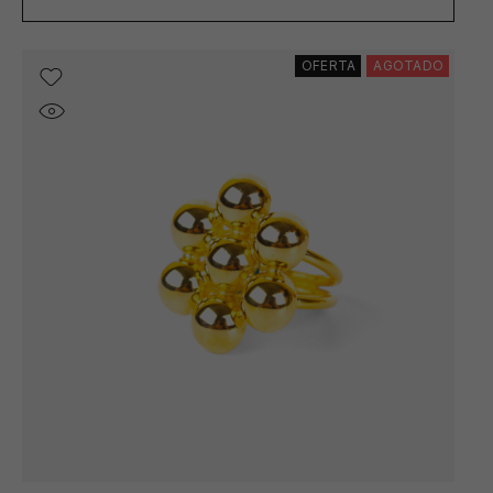
OFERTA
AGOTADO