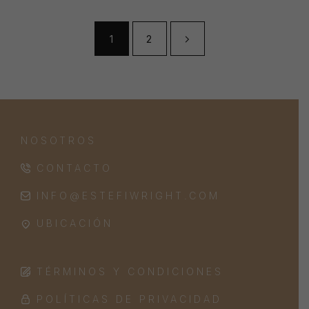
1
2
NOSOTROS
CONTACTO
INFO@ESTEFIWRIGHT.COM
UBICACIÓN
TÉRMINOS Y CONDICIONES
POLÍTICAS DE PRIVACIDAD