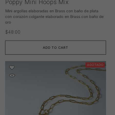
Poppy Mini Hoops Mix
Mini argollas elaboradas en Brass con baño de plata
con corazón colgante elaborado en Brass con baño de
oro
$
48.00
ADD TO CART
AGOTADO