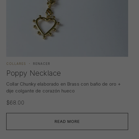
COLLARES
RENACER
Poppy Necklace
Collar Chunky elaborado en Brass con baño de oro +
dije colgante de corazón hueco
$
68.00
READ MORE