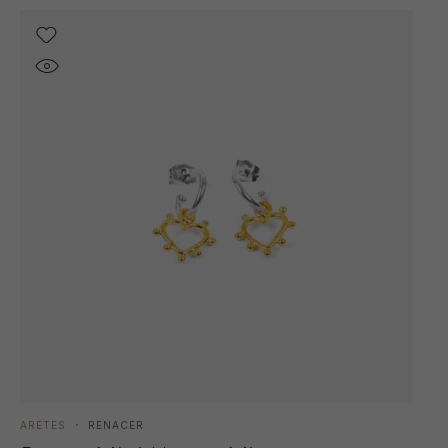
ARETES
RENACER