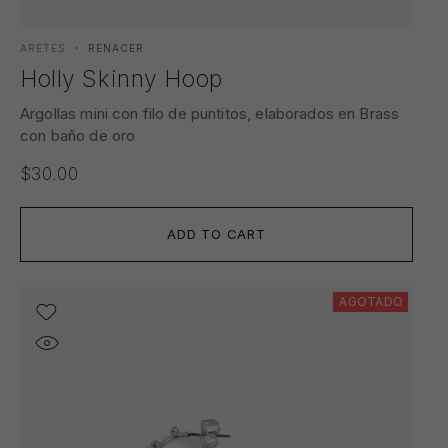
ARETES
RENACER
Holly Skinny Hoop
Argollas mini con filo de puntitos, elaborados en Brass
con baño de oro
$
30.00
ADD TO CART
AGOTADO