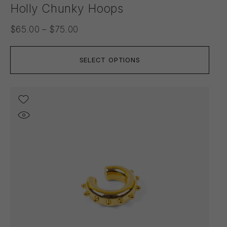
Holly Chunky Hoops
$
65.00
–
$
75.00
SELECT OPTIONS