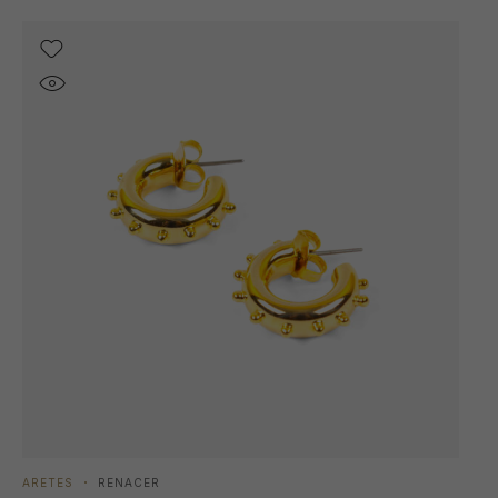
ARETES
RENACER