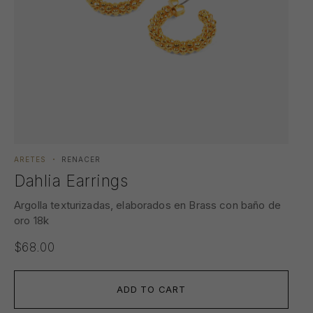
ARETES
RENACER
Dahlia Earrings
Argolla texturizadas, elaborados en Brass con baño de
oro 18k
$
68.00
ADD TO CART