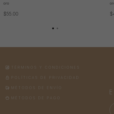
oro
or
$
55.00
$
TÉRMINOS Y CONDICIONES
POLÍTICAS DE PRIVACIDAD
MÉTODOS DE ENVÍO
MÉTODOS DE PAGO