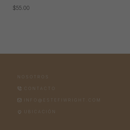
$
55.00
NOSOTROS
CONTACTO
INFO@ESTEFIWRIGHT.COM
UBICACIÓN