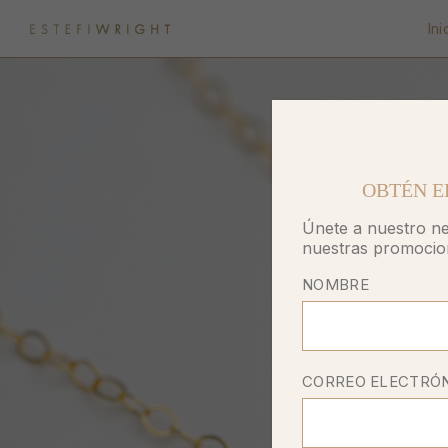
Ini
OBTÉN E
Únete a nuestro ne
nuestras promocio
NOMBRE
CORREO ELECTRÓ