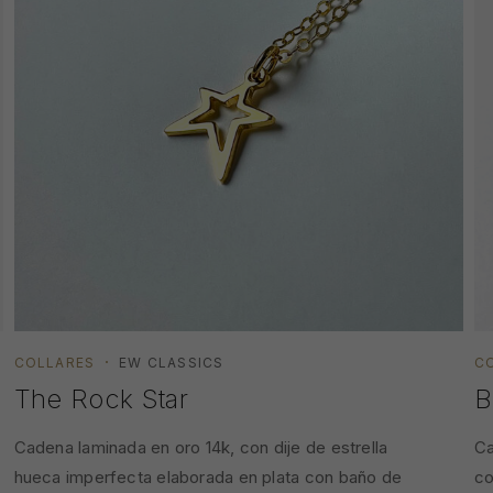
COLLARES
EW CLASSICS
C
The Rock Star
B
Cadena laminada en oro 14k, con dije de estrella
Ca
hueca imperfecta elaborada en plata con baño de
co