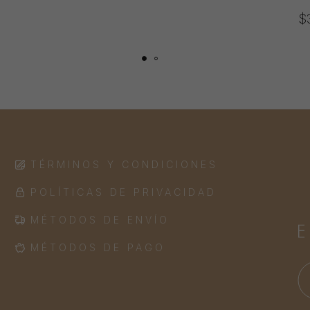
$
TÉRMINOS Y CONDICIONES
POLÍTICAS DE PRIVACIDAD
MÉTODOS DE ENVÍO
MÉTODOS DE PAGO