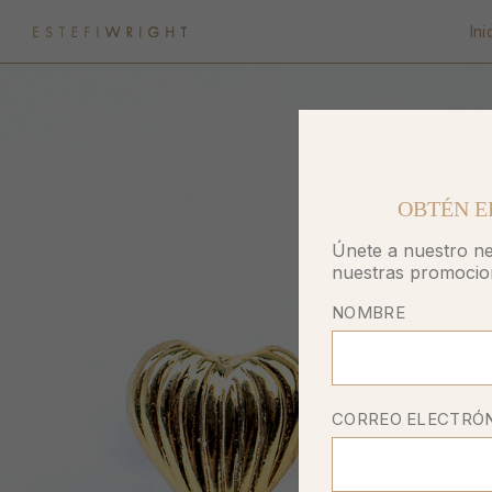
Ini
OBTÉN E
Únete a nuestro ne
nuestras promocio
NOMBRE
CORREO ELECTRÓ