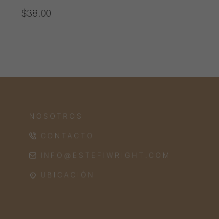
$
38.00
NOSOTROS
CONTACTO
INFO@ESTEFIWRIGHT.COM
UBICACIÓN